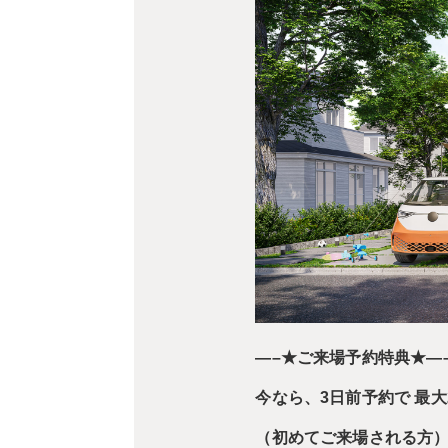
—–★ご来場予約特典★—
今なら、3日前予約で 最大
（初めてご来場される方