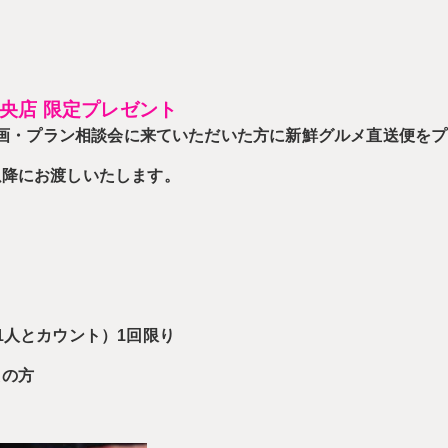
央店 限定プレゼント
日)の資金計画・プラン相談会に来ていただいた方に新鮮グルメ直送便を
以降にお渡しいたします。
1人とカウント）1回限り
えの方