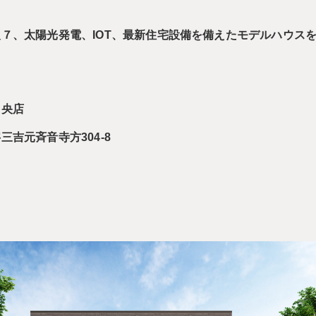
７、太陽光発電、IOT、最新住宅設備を備えたモデルハウス
中央店
吉元斉音寺方304-8