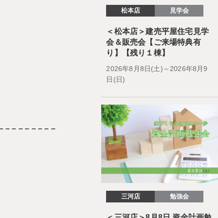
松本店
見学会
＜松本店＞建売平屋住宅見学
会＆販売会【ご来場特典有
り】【残り１棟】
2026年8月8日(土)～2026年8月9
日(日)
 – – – – – – – – –
三河店
勉強会
＜三河店＞8月8日 資金計画勉