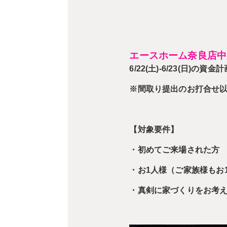
エースホーム奈良店中
6/22(土)-6/23(
※間取り提出のお打合せ
【対象要件】
・初めてご来場された方
・お1人様（ご家族様もお
・真剣に家づくりをお考