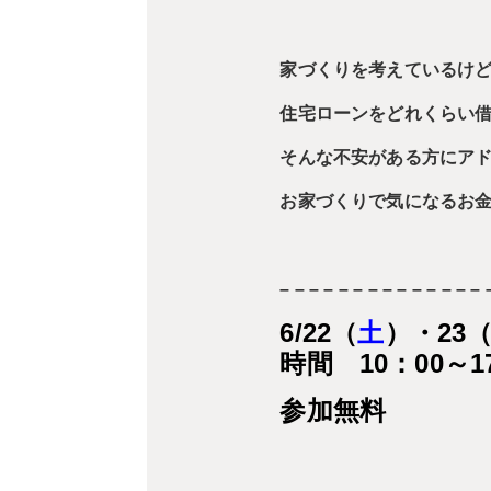
家づくりを考えているけ
住宅ローンをどれくらい
そんな不安がある方にア
お家づくりで気になるお
– – – – – – – – – – – – – – 
6/22（
土
）・23
時間 10：00～1
参加無料