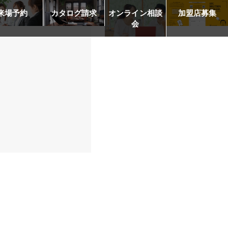
来場予約
カタログ請求
オンライン相談
加盟店募集
会