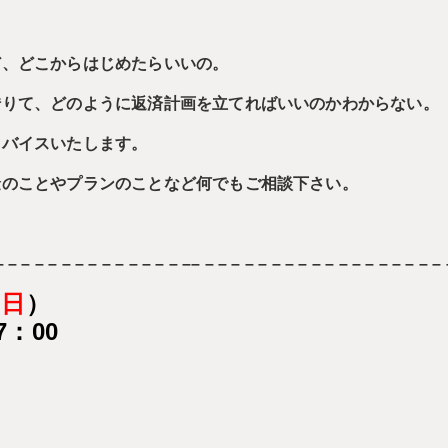
ど、どこからはじめたらいいの。
借りて、どのように返済計画を立てればいいのかわからない。
ドバイスいたします。
金のことやプランのことなど何でもご相談下さい。
– – – – – – – – – – – – – – –– – – – – – – – – – – – – – – – – – –
（
日
）
7：00