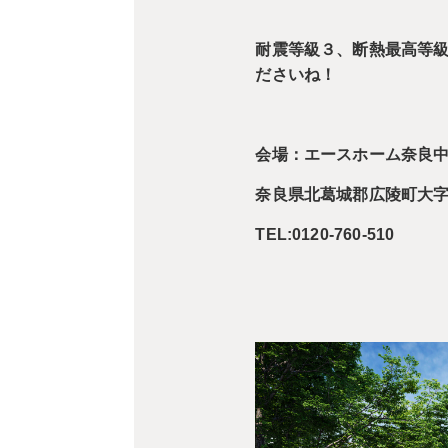
耐震等級３、断熱最高等級
ださいね！
会場：エースホーム奈良
奈良県北葛城郡広陵町大字三
TEL:0120-760-510