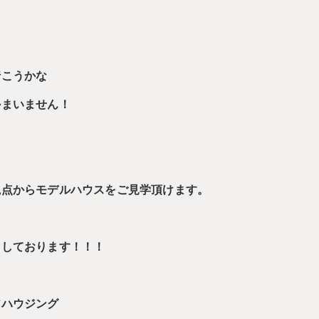
行こうかな
かまいません！
視点からモデルハウスをご見学頂けます。
ちしております！！！
アハウジング