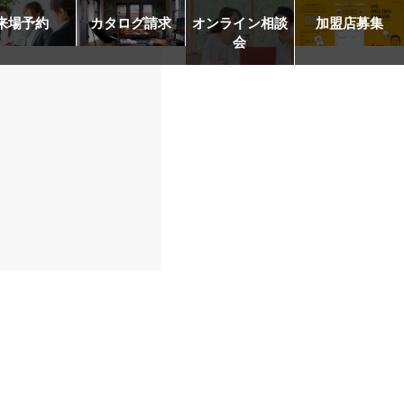
来場予約
カタログ請求
オンライン相談
加盟店募集
会