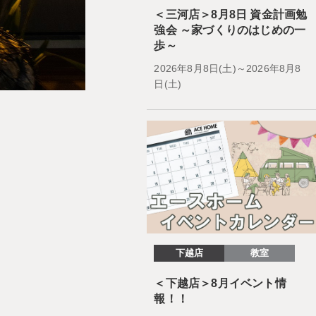
＜三河店＞8月8日 資金計画勉
強会 ～家づくりのはじめの一
歩～
2026年8月8日(土)～2026年8月8
日(土)
下越店
教室
＜下越店＞8月イベント情
報！！