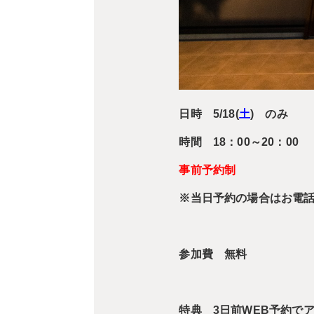
日時 5/18(
土
) のみ
時間 18：00～20：00
事前予約制
※当日予約の場合はお電話
参加費 無料
特典 3日前WEB予約でア