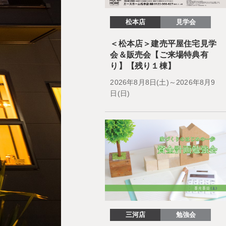
松本店
見学会
＜松本店＞建売平屋住宅見学
会＆販売会【ご来場特典有
り】【残り１棟】
2026年8月8日(土)～2026年8月9
日(日)
三河店
勉強会