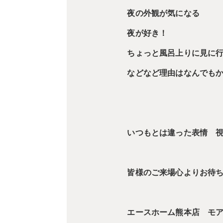
夜の外観が気になる
夜が好き！
ちょっと風呂上りに見に
などなど理由はなんでも
いつもとは違った表情 
皆様のご来場心よりお待
エースホーム熊本店 モ