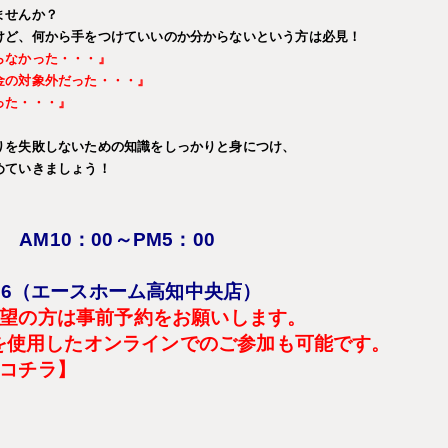
ませんか？
けど、何から手をつけていいのか分からないという方は必見！
らなかった・・・』
金の対象外だった・・・』
った・・・』
りを失敗しないための知識をしっかりと身につけ、
めていきましょう！
M10：00～PM5：00
16（エースホーム高知中央店）
望の方は事前予約をお願いします。
電話を使用したオンラインでのご参加も可能です。
コチラ】