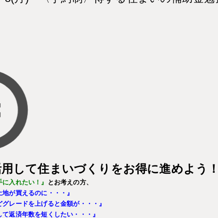
活用して住まいづくりをお得に進めよう
手に入れたい！』
とお考えの方、
土地が買えるのに・・・
』
どグレードを上げると金額が・・・』
して返済年数を短くしたい・・・』