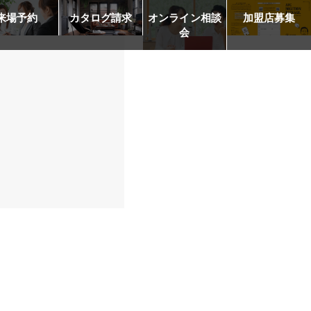
来場予約
カタログ請求
オンライン相談
加盟店募集
会