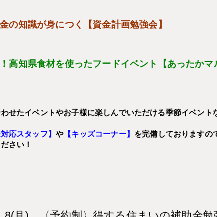
金の知識が身につく【資金計画勉強会】
！高知県食材を使ったフードイベント
【あったかマ
合わせたイベントやお子様に楽しんでいただける季節イベント
様対応スタッフ】
や
【キッズコーナー】
を完備しておりますの
ください！
) ～ 8(月) 〈予約制〉得する住まいの補助金