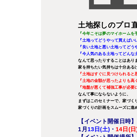
土地探しのプロ
『今年こそは夢のマイホームを
『土地ってどうやって買えばい
『良い土地と悪い土地ってどう
『今人気のある土地ってどんな
なんて思ったりすることはあり
家を持ちたい気持ちは十分ある
『土地はすぐに見つけられると
『土地の金額が思ったよりも高
『地盤が悪くて補強工事が必要
なんて事にならないように、
まずはこのセミナーで、家づく
家づくりの計画をスムーズに進
【イベント開催日時】
1
月
13日(土)
・
14日(日