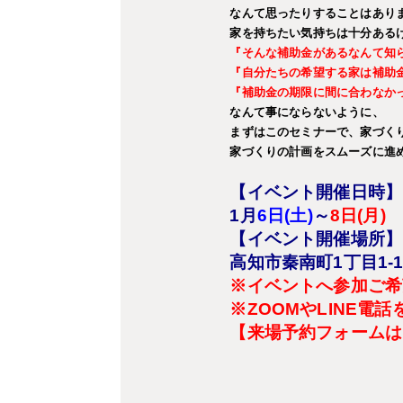
なんて思ったりすることはあり
家を持ちたい気持ちは十分ある
『そんな補助金があるなんて知
『自分たちの希望する家は補助
『補助金の期限に間に合わなか
なんて事にならないように、
まずはこのセミナーで、家づく
家づくりの計画をスムーズに進
【イベント開催日時】
1
月
6日(土)
～
8日(月)
A
【イベント開催場所】
高知市秦南町1丁目1-
※イベントへ参加ご希
※ZOOMやLINE
【来場予約フォームは