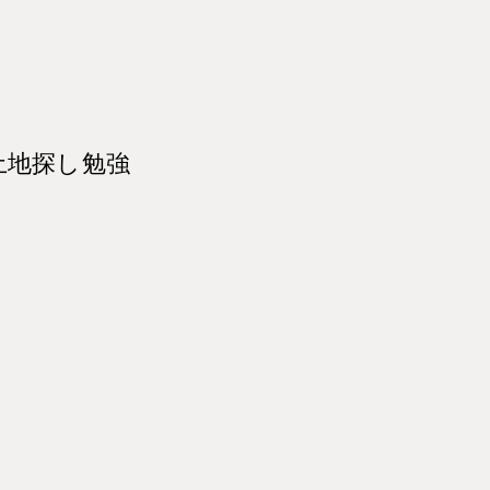
い土地探し勉強