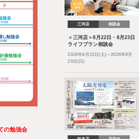
三河店
相談会
＜三河店＞8月22日・8月23日
ライフプラン相談会
2026年8月22日(土)～2026年8月
23日(日)
ての勉強会
松本店
見学会