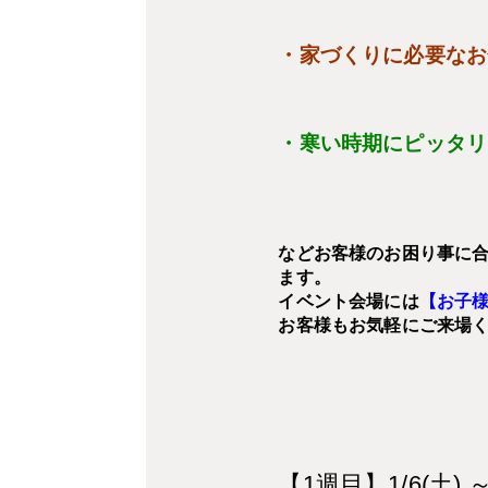
・家づくりに必要なお
・寒い時期にピッタリ
などお客様のお困り事に
ます。
イベント会場には
【お子
お客様もお気軽にご来場
【1週目】1/6(土