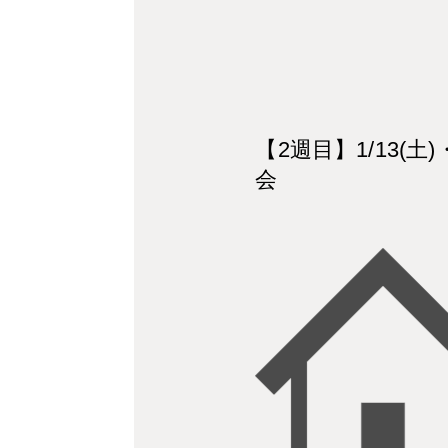
【2週目】1/13(
会