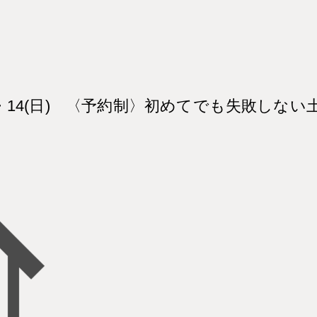
土)・14(日) 〈予約制〉初めてでも失敗しな