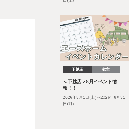
日(土)
下越店
教室
＜下越店＞8月イベント情
報！！
2026年8月1日(土)～2026年8月31
日(月)