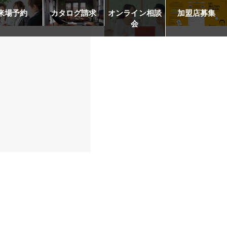
来場予約
カタログ請求
オンライン相談
加盟店募集
会