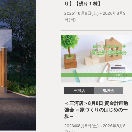
り】【残り１棟】
2026年8月8日(土)～2026年8月9
日(日)
三河店
勉強会
＜三河店＞8月8日 資金計画勉
強会 ～家づくりのはじめの一
歩～
2026年8月8日(土)～2026年8月8