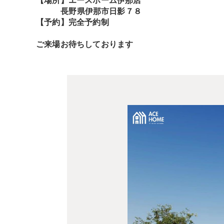
【場所】エースホーム伊那店
長野県伊那市日影７８
【予約】完全予約制
ご来場お待ちしております