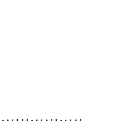
＊＊＊＊＊＊＊＊＊＊＊＊＊＊＊＊＊＊