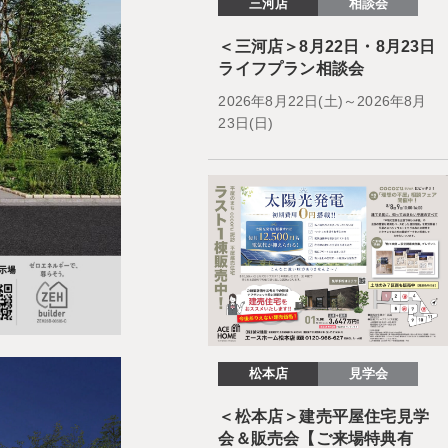
三河店
相談会
＜三河店＞8月22日・8月23日
ライフプラン相談会
2026年8月22日(土)～2026年8月
23日(日)
松本店
見学会
＜松本店＞建売平屋住宅見学
会＆販売会【ご来場特典有