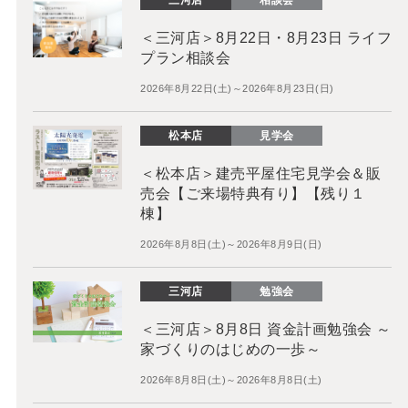
三河店
相談会
＜三河店＞8月22日・8月23日 ライフ
プラン相談会
2026年8月22日(土)～2026年8月23日(日)
松本店
見学会
＜松本店＞建売平屋住宅見学会＆販
売会【ご来場特典有り】【残り１
棟】
2026年8月8日(土)～2026年8月9日(日)
三河店
勉強会
＜三河店＞8月8日 資金計画勉強会 ～
家づくりのはじめの一歩～
2026年8月8日(土)～2026年8月8日(土)