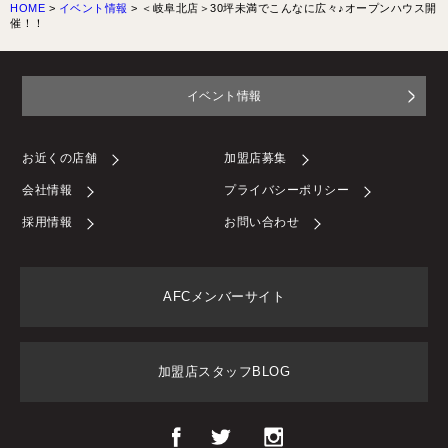
HOME
>
イベント情報
>
＜岐阜北店＞30坪未満でこんなに広々♪オープンハウス開
催！！
イベント情報
お近くの店舗
加盟店募集
会社情報
プライバシーポリシー
採用情報
お問い合わせ
AFCメンバーサイト
加盟店スタッフBLOG