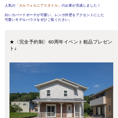
人気の
「カルフォルニアスタイル」
のお家が完成しました！
白いカバードポーチが可愛い、レンガ外壁をアクセントにした
可愛いモデルハウスをぜひご覧ください
。
★〈完全予約制〉60周年イベント粗品プレゼン
ト♪