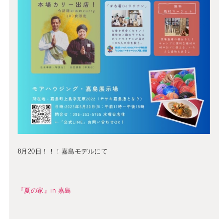
8月20日！！！嘉島モデルにて
『夏の家』in 嘉島