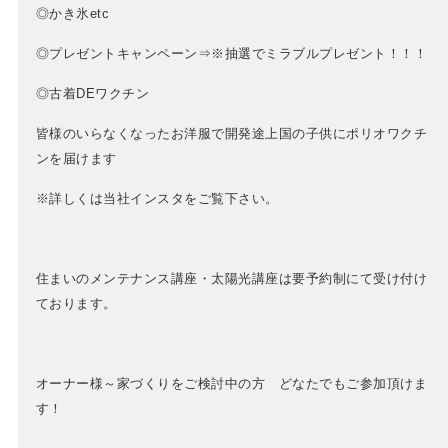
◎かき氷etc
◎プレゼントキャンペーン⇒※抽選でミラブルプレゼント！！！
◎古着DEワクチン
皆様のいらなくなったお洋服で開発途上国の子供にポリオワクチ
ンを届けます
※詳しくは当社インスタをご覧下さい。
住まいのメンテナンス講座・太陽光講座は要予約制にて受け付け
ております。
オーナー様～家づくりをご検討中の方 どなたでもご参加頂けま
す！