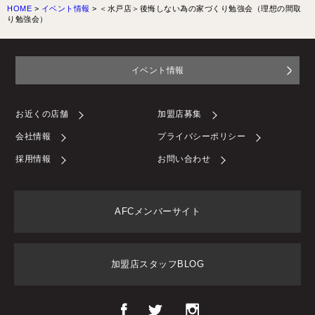
HOME
>
イベント情報
>
＜水戸店＞後悔しない為の家づくり勉強会（理想の間取
り勉強会）
イベント情報
お近くの店舗
加盟店募集
会社情報
プライバシーポリシー
採用情報
お問い合わせ
AFCメンバーサイト
加盟店スタッフBLOG