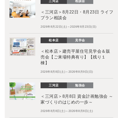
三河店
相談会
＜三河店＞8月22日・8月23日 ライフ
プラン相談会
2026年8月22日(土)～2026年8月23日(日)
松本店
見学会
＜松本店＞建売平屋住宅見学会＆販
売会【ご来場特典有り】【残り１
棟】
2026年8月8日(土)～2026年8月9日(日)
三河店
勉強会
＜三河店＞8月8日 資金計画勉強会 ～
家づくりのはじめの一歩～
2026年8月8日(土)～2026年8月8日(土)