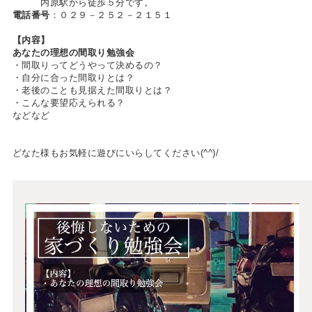
内原駅から徒歩５分です。
電話番号
：０２９－２５２－２１５１
【内容】
あなたの理想の間取り勉強会
・間取りってどうやって決めるの？
・自分に合った間取りとは？
・老後のことも見据えた間取りとは？
・こんな要望応えられる？
などなど
どなた様もお気軽に遊びにいらしてください(^^)/