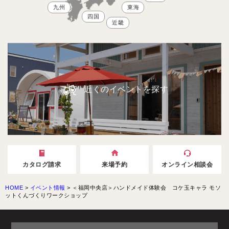
九州
東海
四国
近畿
近くのイベントを探す
カタログ請求
来場予約
オンライン相談会
HOME
>
イベント情報
>
＜福岡中央店＞ハンドメイド体験会 コケ玉キャラ モソ
ットくんづくりワークショップ