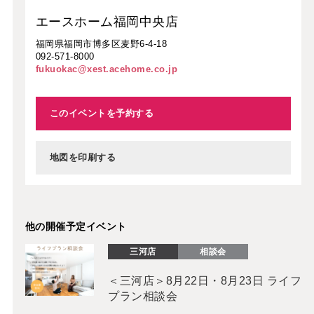
エースホーム福岡中央店
福岡県福岡市博多区麦野6-4-18
092-571-8000
fukuokac@xest.acehome.co.jp
このイベントを予約する
地図を印刷する
他の開催予定イベント
三河店
相談会
＜三河店＞8月22日・8月23日 ライフ
プラン相談会