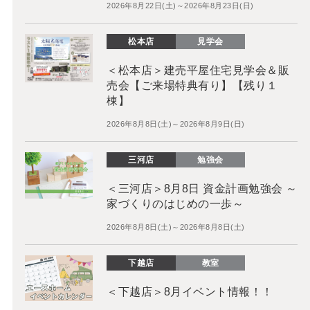
2026年8月22日(土)～2026年8月23日(日)
松本店
見学会
＜松本店＞建売平屋住宅見学会＆販
売会【ご来場特典有り】【残り１
棟】
2026年8月8日(土)～2026年8月9日(日)
三河店
勉強会
＜三河店＞8月8日 資金計画勉強会 ～
家づくりのはじめの一歩～
2026年8月8日(土)～2026年8月8日(土)
下越店
教室
＜下越店＞8月イベント情報！！