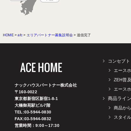
HOME
>
afc
>
エリアパートナー募集説明会
>
送信完了
コンセプト
エース
ZEH普
ナックハウスパートナー株式会社
エース
〒160-0022
商品ライ
東京都新宿区新宿1-8-1
大橋御苑駅ビル7階
商品か
TEL:03-5944-0830
スタイ
FAX:03-5944-0832
営業時間：9:00～17:30