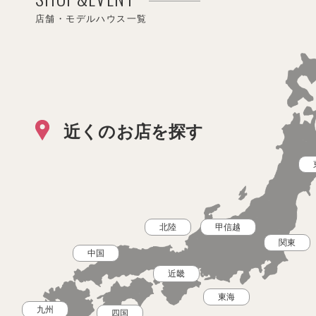
店舗・モデルハウス一覧
近くのお店を探す
北陸
甲信越
関東
中国
近畿
東海
九州
四国