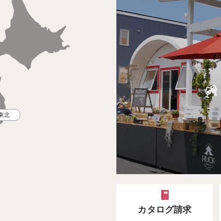
東北
カタログ請求