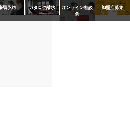
来場予約
カタログ請求
オンライン相談
加盟店募集
会