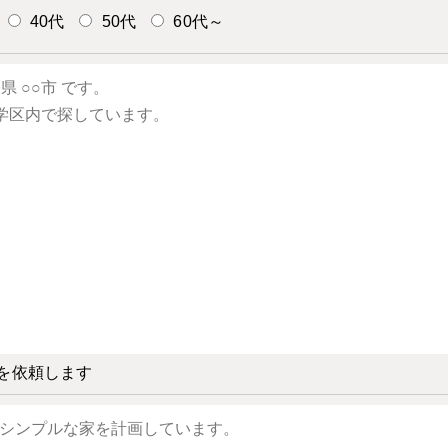
40代
50代
60代～
を依頼します