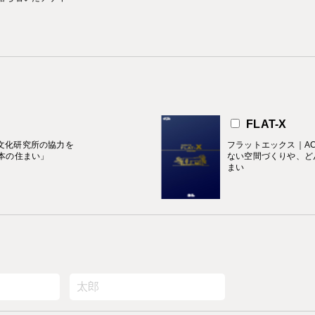
FLAT-X
住文化研究所の協力を
フラットエックス｜AC
本の住まい」
ない空間づくりや、ど
まい