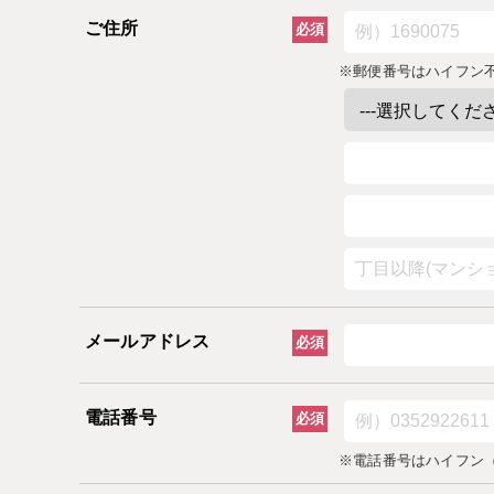
ご住所
必須
※郵便番号はハイフン
メールアドレス
必須
電話番号
必須
※電話番号はハイフン（