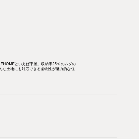
EHOMEといえば平屋。収納率25％のムダの
んな土地にも対応できる柔軟性が魅力的な住