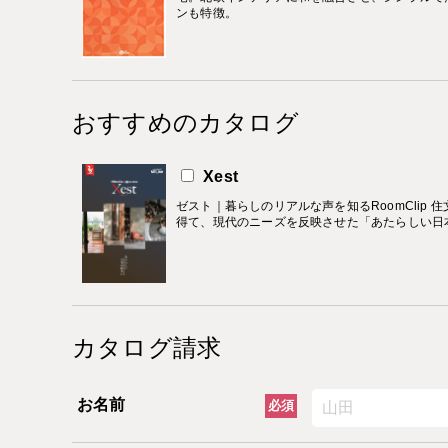
ンも特徴。
おすすめのカタログ
Xest
ゼスト｜暮らしのリアルな声を知るRoomClip 
得て、現代のニーズを反映させた「あたらしい日
カタログ請求
お名前
必須