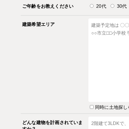
ご年齢をお教えください
20代
30代
建築希望エリア
同時に土地探し
どんな建物を計画されていま
すか？