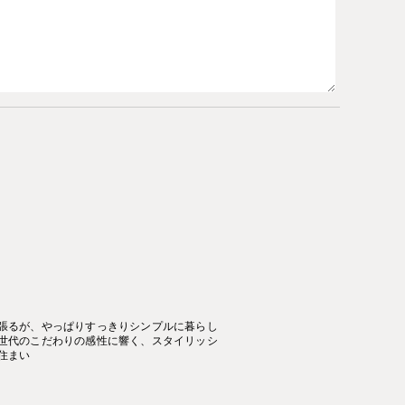
張るが、やっぱりすっきりシンプルに暮らし
世代のこだわりの感性に響く、スタイリッシ
住まい