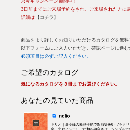
只今キャンペーン期間中！
3日前までにご来場予約をされ、ご来場された方に最大
詳細は
【コチラ】
商品をより詳しくお知りいただけるカタログを無料
以下フォームにご入力いただき、確認ページに進む
必須項目は必ずご記入ください。
ご希望のカタログ
気になるカタログを３冊までお選びください。
あなたの見ていた商品
nelio
ネリオ｜最高峰の断熱性能で断熱等級6・7をク
宅。北欧インテリアに和を融合させ、シンプルで