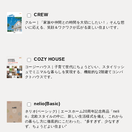
CREW
クルー｜「家族や仲間との時間を大切にしたい！」そんな想
いに応える、笑顔＆ワクワクが広がる楽しい住まいです。
COZY HOUSE
コージーハウス｜子育て世代にちょうどいい、スタイリッシ
ュでミニマルな暮らしを実現する、機能的な2階建てコンパ
クトハウスです。
nelio(Basic)
ネリオ(ベーシック)｜エースホーム20周年記念商品「neli
o」北欧スタイルの中に、新しい生活様式を備え、これから
の暮らし方に徹底的にこだわった、 “多すぎず、少なすぎ
ず、ちょうどよい住まい”