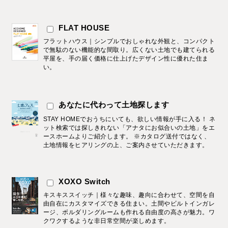
FLAT HOUSE
フラットハウス｜シンプルでおしゃれな外観と、コンパクト
で無駄のない機能的な間取り。広くない土地でも建てられる
平屋を、手の届く価格に仕上げたデザイン性に優れた住ま
い。
あなたに代わって土地探します
STAY HOMEでおうちにいても、欲しい情報が手に入る！ ネ
ット検索では探しきれない「アナタにお似合いの土地」をエ
ースホームよりご紹介します。 ※カタログ送付ではなく、
土地情報をヒアリングの上、ご案内させていただきます。
XOXO Switch
キスキススイッチ｜様々な趣味、趣向に合わせて、空間を自
由自在にカスタマイズできる住まい。土間やビルトインガレ
ージ、ボルダリングルームも作れる自由度の高さが魅力。ワ
クワクするような非日常空間が楽しめます。