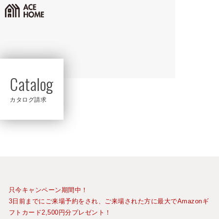
Catalog
カタログ請求
只今キャンペーン期間中！
3日前までにご来場予約をされ、ご来場された方に最大でAmazonギ
フトカード2,500円分プレゼント！