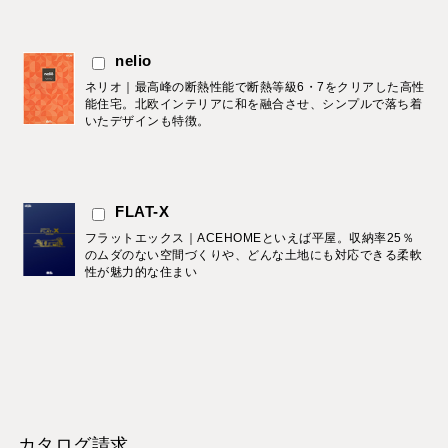
nelio
ネリオ｜最高峰の断熱性能で断熱等級6・7をクリアした高性
能住宅。北欧インテリアに和を融合させ、シンプルで落ち着
いたデザインも特徴。
FLAT-X
フラットエックス｜ACEHOMEといえば平屋。収納率25％
のムダのない空間づくりや、どんな土地にも対応できる柔軟
性が魅力的な住まい
カタログ請求