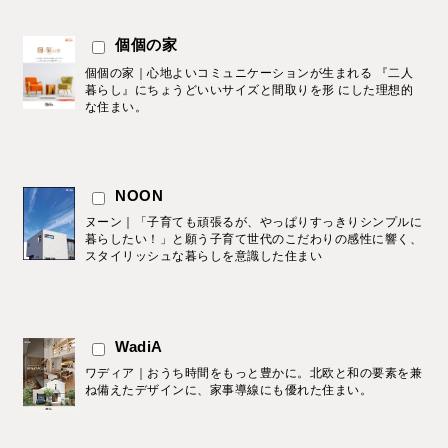
個個の家
個個の家｜心地よいコミュニケーションが生まれる 『二人
暮らし』にちょうどいいサイズと間取りを形 にした理想的
な住まい。
NOON
ヌーン｜「子育ても頑張るが、やっぱりすっきりシンプルに
暮らしたい！」と願う子育て世代のこだわりの感性に響く、
スタイリッシュな暮らしを意識した住まい
WadiA
ワディア｜おうち時間をもっと豊かに。北欧と和の要素を兼
ね備えたデザインに、家事導線にも優れた住まい。