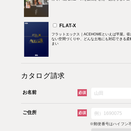
FLAT-X
フラットエックス｜ACEHOMEといえば平屋。収
ない空間づくりや、どんな土地にも対応できる柔
まい
カタログ請求
お名前
必須
ご住所
必須
※郵便番号はハイフン