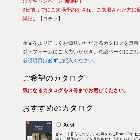
只今キャンペーン期間中！
3日前までにご来場予約をされ、ご来場された方に最大
詳細は
【コチラ】
商品をより詳しくお知りいただけるカタログを無料
以下フォームにご入力いただき、確認ページに進む
必須項目は必ずご記入ください。
ご希望のカタログ
気になるカタログを３冊までお選びください。
おすすめのカタログ
Xest
ゼスト｜暮らしのリアルな声を知るRoomClip 
得て、現代のニーズを反映させた「あたらしい日