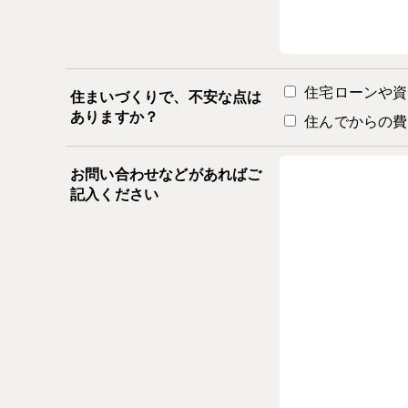
住宅ローンや資
住まいづくりで、不安な点は
ありますか？
住んでからの費
お問い合わせなどがあればご
記入ください