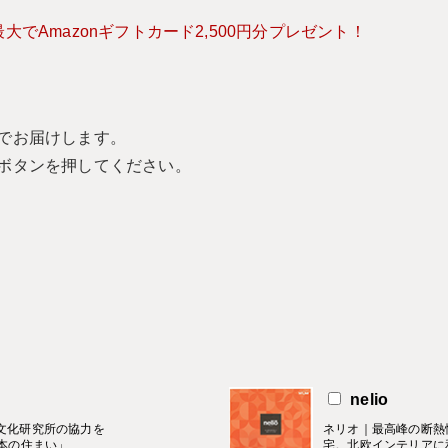
でAmazonギフトカード2,500円分プレゼント！
でお届けします。
ボタンを押してください。
nelio
住文化研究所の協力を
ネリオ｜最高峰の断熱
本の住まい」
宅。北欧インテリアに