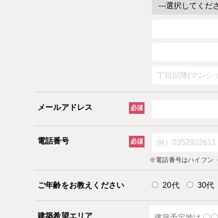
メールアドレス
必須
電話番号
必須
※電話番号はハイフン（
ご年齢をお教えください
20代
30代
建築希望エリア