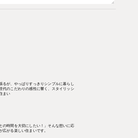
張るが、やっぱりすっきりシンプルに暮らし
世代のこだわりの感性に響く、スタイリッシ
住まい
との時間を大切にしたい！」そんな想いに応
が広がる楽しい住まいです。