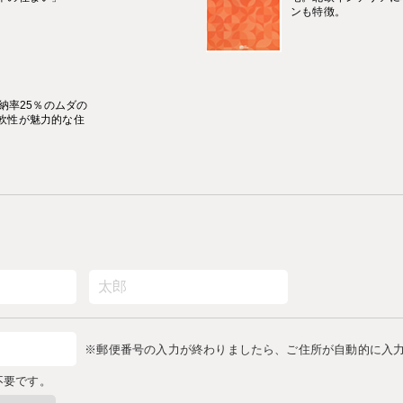
ンも特徴。
納率25％のムダの
軟性が魅力的な住
※郵便番号の入力が終わりましたら、ご住所が自動的に入
不要です。