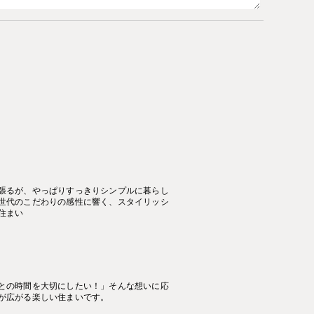
張るが、やっぱりすっきりシンプルに暮らし
世代のこだわりの感性に響く、スタイリッシ
住まい
との時間を大切にしたい！」そんな想いに応
が広がる楽しい住まいです。