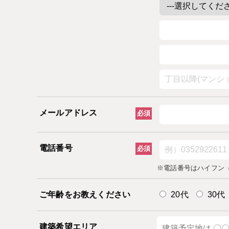
メールアドレス
必須
電話番号
必須
※電話番号はハイフン（
ご年齢をお教えください
20代
30代
建築希望エリア