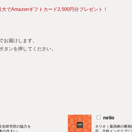
でAmazonギフトカード2,500円分プレゼント！
でお届けします。
ボタンを押してください。
nelio
住文化研究所の協力を
ネリオ｜最高峰の断熱
本の住まい」
宅。北欧インテリアに