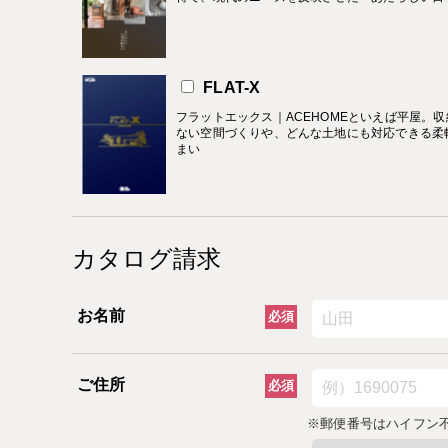
FLAT-X
フラットエックス｜ACEHOMEといえば平屋。収
ない空間づくりや、どんな土地にも対応できる柔
まい
カタログ請求
お名前
必須
ご住所
必須
※郵便番号はハイフン