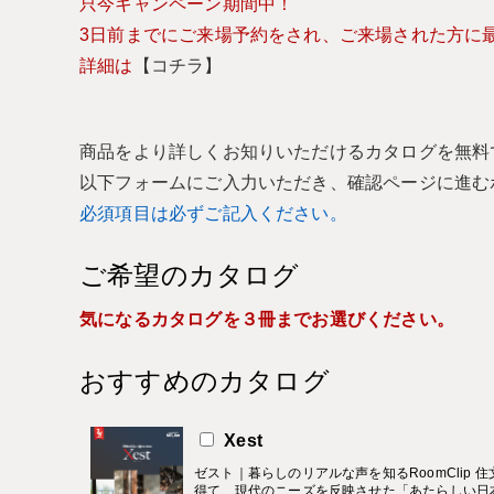
只今キャンペーン期間中！
3日前までにご来場予約をされ、ご来場された方に最大
詳細は
【コチラ】
商品をより詳しくお知りいただけるカタログを無料
以下フォームにご入力いただき、確認ページに進む
必須項目は必ずご記入ください。
ご希望のカタログ
気になるカタログを３冊までお選びください。
おすすめのカタログ
Xest
ゼスト｜暮らしのリアルな声を知るRoomClip 
得て、現代のニーズを反映させた「あたらしい日