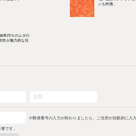
ンも特徴。
納率25％のムダの
軟性が魅力的な住
※郵便番号の入力が終わりましたら、ご住所が自動的に入
不要です。