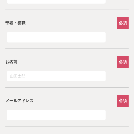
部署・役職
必須
お名前
必須
メールアドレス
必須