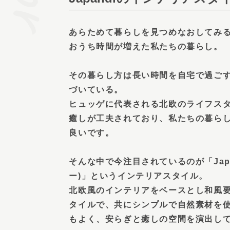
あらためて暮らしを見つめなおしてみ
おうち時間が増えた私たちの暮らし。
その暮らし方は長い時間を自宅で過ご
づいている。
ヒュッゲに代表される北欧のライフス
癒しが工夫されており、私たちの暮ら
良いです。
そんな中で今注目されているのが「Japa
ー)」というインテリアスタイル。
北欧風のインテリアをベースとし和風
タイルで、共にシンプルで自然素材を
もよく、安らぎと癒しの空間を演出し