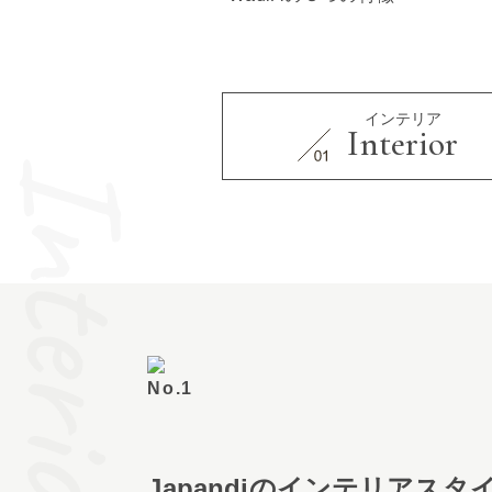
インテリア
Interior
Interior
Japandiのインテリアスタ