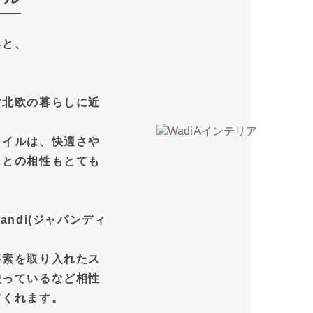
ると、
す北欧の暮らしに近
タイルは、快適さや
しとの相性もとても
ndi(ジャパンディ
要素を取り入れたス
使っているなど相性
てくれます。