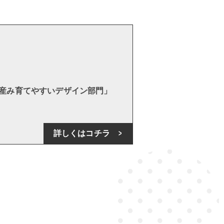
！
を産み育てやすいデザイン部門」
詳しくはコチラ