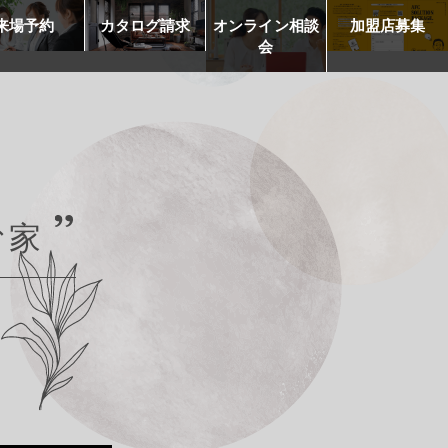
来場予約
カタログ請求
オンライン相談
加盟店募集
会
む家