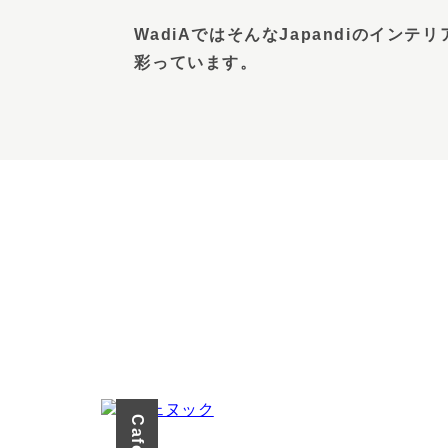
WadiAではそんなJapandiのイン
彩っています。
VIEW MORE