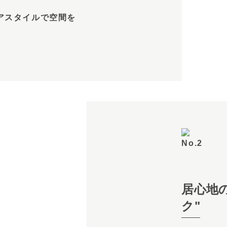
テリアスタイルで空間を
居心地
ク"