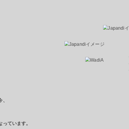
今、
なっています。