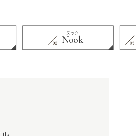
ヌック
Nook
イル