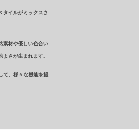
スタイルがミックスさ
然素材や優しい色合い
地よさが生まれます。
として、様々な機能を提