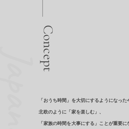
Concept
Japandi
「おうち時間」を大切にするようになった
北欧のように「家を楽しむ」、
「家族の時間を大事にする」ことが重要に